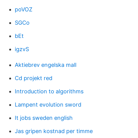
poVOZ
SGCo
bEt
igzvS
Aktiebrev engelska mall
Cd projekt red
Introduction to algorithms
Lampent evolution sword
It jobs sweden english
Jas gripen kostnad per timme