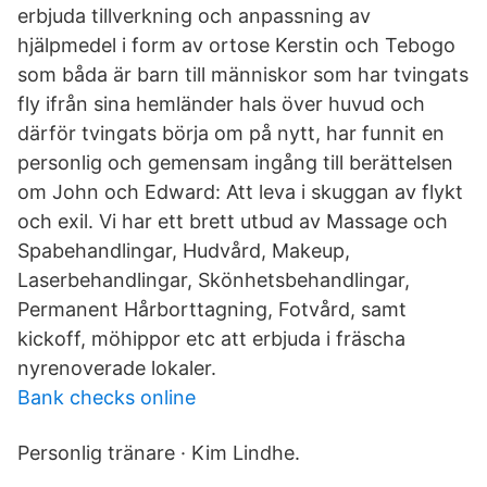
erbjuda tillverkning och anpassning av
hjälpmedel i form av ortose Kerstin och Tebogo
som båda är barn till människor som har tvingats
fly ifrån sina hemländer hals över huvud och
därför tvingats börja om på nytt, har funnit en
personlig och gemensam ingång till berättelsen
om John och Edward: Att leva i skuggan av flykt
och exil. Vi har ett brett utbud av Massage och
Spabehandlingar, Hudvård, Makeup,
Laserbehandlingar, Skönhetsbehandlingar,
Permanent Hårborttagning, Fotvård, samt
kickoff, möhippor etc att erbjuda i fräscha
nyrenoverade lokaler.
Bank checks online
Personlig tränare · Kim Lindhe.