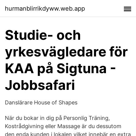
hurmanblirrikdyww.web.app
Studie- och
yrkesvägledare för
KAA på Sigtuna -
Jobbsafari
Danslärare House of Shapes
När du bokar in dig på Personlig Träning,
Kostrådgivning eller Massage är du dessutom
den enda kunden i lokalen vilket innebär en extra