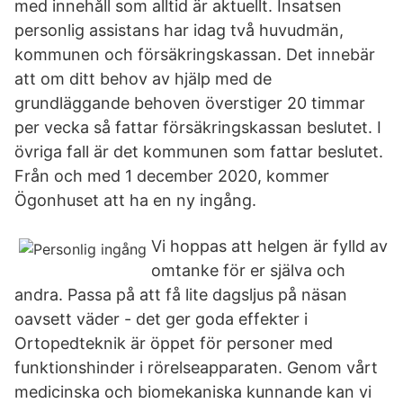
med innehåll som alltid är aktuellt. Insatsen
personlig assistans har idag två huvudmän,
kommunen och försäkringskassan. Det innebär
att om ditt behov av hjälp med de
grundläggande behoven överstiger 20 timmar
per vecka så fattar försäkringskassan beslutet. I
övriga fall är det kommunen som fattar beslutet.
Från och med 1 december 2020, kommer
Ögonhuset att ha en ny ingång.
Vi hoppas att helgen är fylld av
omtanke för er själva och
andra. Passa på att få lite dagsljus på näsan
oavsett väder - det ger goda effekter i
Ortopedteknik är öppet för personer med
funktionshinder i rörelseapparaten. Genom vårt
medicinska och biomekaniska kunnande kan vi