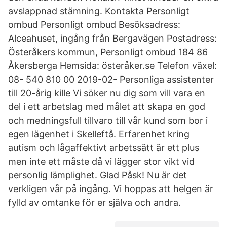
avslappnad stämning. Kontakta Personligt
ombud Personligt ombud Besöksadress:
Alceahuset, ingång från Bergavägen Postadress:
Österåkers kommun, Personligt ombud 184 86
Åkersberga Hemsida: österåker.se Telefon växel:
08- 540 810 00 2019-02- Personliga assistenter
till 20-årig kille Vi söker nu dig som vill vara en
del i ett arbetslag med målet att skapa en god
och medningsfull tillvaro till vår kund som bor i
egen lägenhet i Skelleftå. Erfarenhet kring
autism och lågaffektivt arbetssätt är ett plus
men inte ett måste då vi lägger stor vikt vid
personlig lämplighet. Glad Påsk! Nu är det
verkligen vår på ingång. Vi hoppas att helgen är
fylld av omtanke för er själva och andra.