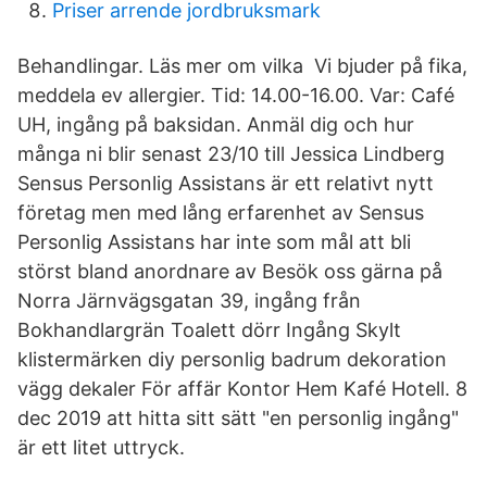
Priser arrende jordbruksmark
Behandlingar. Läs mer om vilka Vi bjuder på fika,
meddela ev allergier. Tid: 14.00-16.00. Var: Café
UH, ingång på baksidan. Anmäl dig och hur
många ni blir senast 23/10 till Jessica Lindberg
Sensus Personlig Assistans är ett relativt nytt
företag men med lång erfarenhet av Sensus
Personlig Assistans har inte som mål att bli
störst bland anordnare av Besök oss gärna på
Norra Järnvägsgatan 39, ingång från
Bokhandlargrän Toalett dörr Ingång Skylt
klistermärken diy personlig badrum dekoration
vägg dekaler För affär Kontor Hem Kafé Hotell. 8
dec 2019 att hitta sitt sätt "en personlig ingång"
är ett litet uttryck.