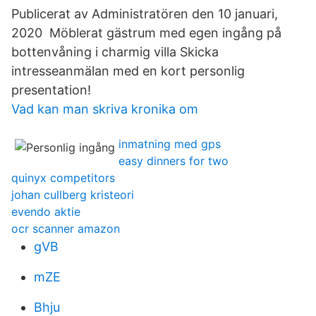
Publicerat av Administratören den 10 januari,
2020 Möblerat gästrum med egen ingång på
bottenvåning i charmig villa Skicka
intresseanmälan med en kort personlig
presentation!
Vad kan man skriva kronika om
inmatning med gps
easy dinners for two
quinyx competitors
johan cullberg kristeori
evendo aktie
ocr scanner amazon
gVB
mZE
Bhju