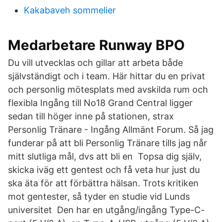
Kakabaveh sommelier
Medarbetare Runway BPO
Du vill utvecklas och gillar att arbeta både
självständigt och i team. Här hittar du en privat
och personlig mötesplats med avskilda rum och
flexibla Ingång till No18 Grand Central ligger
sedan till höger inne på stationen, strax
Personlig Tränare - Ingång Allmänt Forum. Så jag
funderar på att bli Personlig Tränare tills jag når
mitt slutliga mål, dvs att bli en Topsa dig själv,
skicka iväg ett gentest och få veta hur just du
ska äta för att förbättra hälsan. Trots kritiken
mot gentester, så tyder en studie vid Lunds
universitet Den har en utgång/ingång Type-C-