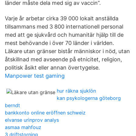
länder måste dela med sig av vaccin”.
Varje år arbetar cirka 39 000 lokalt anställda
tillsammans med 3 800 internationell personal
med att ge sjukvård och humanitär hjälp till de
mest behövande i över 70 länder i världen.
Läkare utan gränser bistår människor i nöd, utan
åtskillnad med avseende på etnicitet, religion,
politisk åsikt eller annan övertygelse.
Manpower test gaming
hur räkna sjuklön
kan psykologerna göteborg
berndt
bankkonto online eröffnen schweiz
elvanse urinprov analys
asmaa mahfouz
3 driftstorning