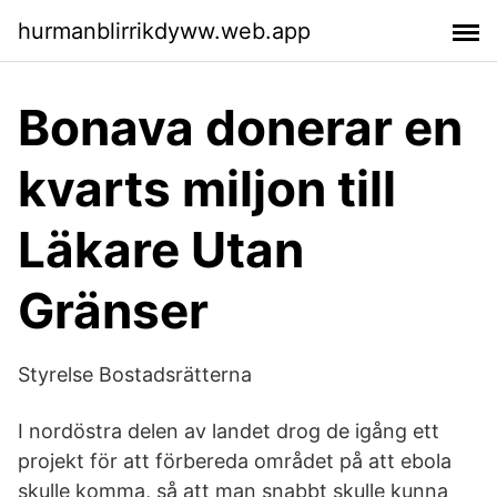
hurmanblirrikdyww.web.app
Bonava donerar en
kvarts miljon till
Läkare Utan
Gränser
Styrelse Bostadsrätterna
I nordöstra delen av landet drog de igång ett
projekt för att förbereda området på att ebola
skulle komma, så att man snabbt skulle kunna