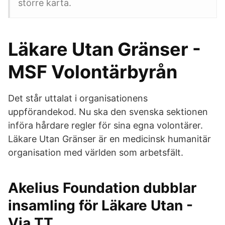
större karta.
Läkare Utan Gränser -
MSF Volontärbyrån
Det står uttalat i organisationens
uppförandekod. Nu ska den svenska sektionen
införa hårdare regler för sina egna volontärer.
Läkare Utan Gränser är en medicinsk humanitär
organisation med världen som arbetsfält.
Akelius Foundation dubblar
insamling för Läkare Utan -
Via TT