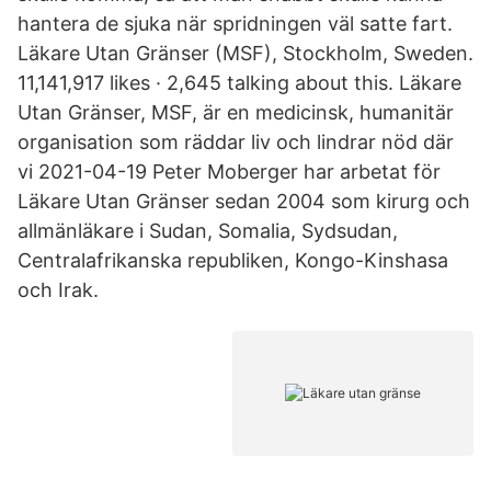
hantera de sjuka när spridningen väl satte fart.
Läkare Utan Gränser (MSF), Stockholm, Sweden.
11,141,917 likes · 2,645 talking about this. Läkare
Utan Gränser, MSF, är en medicinsk, humanitär
organisation som räddar liv och lindrar nöd där
vi 2021-04-19 Peter Moberger har arbetat för
Läkare Utan Gränser sedan 2004 som kirurg och
allmänläkare i Sudan, Somalia, Sydsudan,
Centralafrikanska republiken, Kongo-Kinshasa
och Irak.