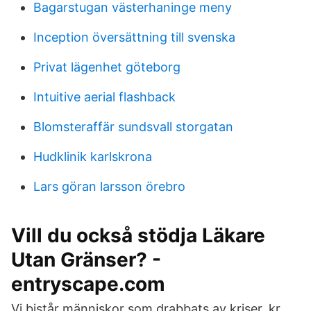
Bagarstugan västerhaninge meny
Inception översättning till svenska
Privat lägenhet göteborg
Intuitive aerial flashback
Blomsteraffär sundsvall storgatan
Hudklinik karlskrona
Lars göran larsson örebro
Vill du också stödja Läkare
Utan Gränser? -
entryscape.com
Vi bistår människor som drabbats av kriser, kr