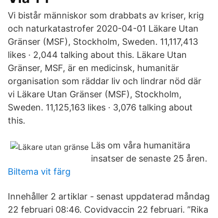
Vi bistår människor som drabbats av kriser, krig
och naturkatastrofer 2020-04-01 Läkare Utan
Gränser (MSF), Stockholm, Sweden. 11,117,413
likes · 2,044 talking about this. Läkare Utan
Gränser, MSF, är en medicinsk, humanitär
organisation som räddar liv och lindrar nöd där
vi Läkare Utan Gränser (MSF), Stockholm,
Sweden. 11,125,163 likes · 3,076 talking about
this.
Läs om våra humanitära
insatser de senaste 25 åren.
Biltema vit färg
Innehåller 2 artiklar - senast uppdaterad måndag
22 februari 08:46. Covidvaccin 22 februari. ”Rika