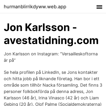
hurmanblirrikdyww.web.app
Jon Karlsson -
avestatidning.com
Jon Karlsson on Instagram: “Versailleskoftorna
är på”
Se hela profilen på LinkedIn, se Jons kontakter
och hitta jobb på liknande företag. Han bor i ett
område som tillhör Nacka församling. Det finns 3
personer folkbokförda på denna adress, Jon
Karlsson (46 år), Irina Vinasco (42 år) och Liam
Gebing (20 år). Olof Palme (Socialdemokraterna)