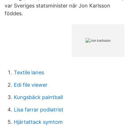
var Sveriges statsminister när Jon Karlsson
föddes.
Textile lanes
Edi file viewer
Kungsbäck paintball
Lisa farrar podiatrist
Hjärtattack symtom