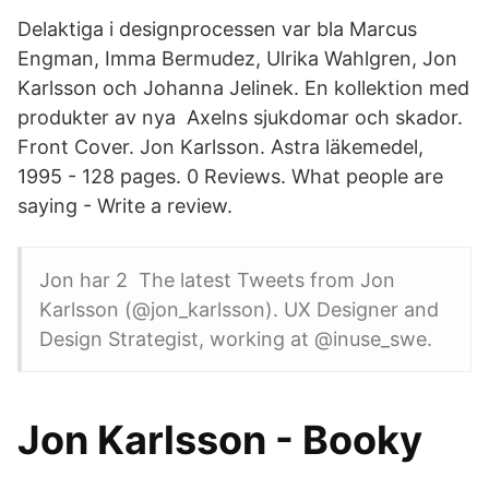
Delaktiga i designprocessen var bla Marcus
Engman, Imma Bermudez, Ulrika Wahlgren, Jon
Karlsson och Johanna Jelinek. En kollektion med
produkter av nya Axelns sjukdomar och skador.
Front Cover. Jon Karlsson. Astra läkemedel,
1995 - 128 pages. 0 Reviews. What people are
saying - Write a review.
Jon har 2 The latest Tweets from Jon
Karlsson (@jon_karlsson). UX Designer and
Design Strategist, working at @inuse_swe.
Jon Karlsson - Booky