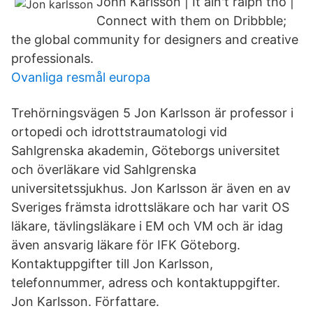
John Karlsson | It ain't ralph tho |
Connect with them on Dribbble;
the global community for designers and creative
professionals.
Ovanliga resmål europa
Trehörningsvägen 5 Jon Karlsson är professor i
ortopedi och idrottstraumatologi vid
Sahlgrenska akademin, Göteborgs universitet
och överläkare vid Sahlgrenska
universitetssjukhus. Jon Karlsson är även en av
Sveriges främsta idrottsläkare och har varit OS
läkare, tävlingsläkare i EM och VM och är idag
även ansvarig läkare för IFK Göteborg.
Kontaktuppgifter till Jon Karlsson,
telefonnummer, adress och kontaktuppgifter.
Jon Karlsson. Författare.