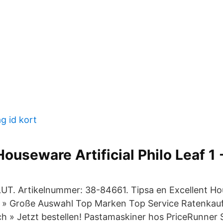
ag id kort
Houseware Artificial Philo Leaf 1
UT. Artikelnummer: 38-84661. Tipsa en Excellent Ho
 » Große Auswahl Top Marken Top Service Ratenkauf
h » Jetzt bestellen! Pastamaskiner hos PriceRunner