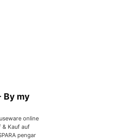
 - By my
useware online
 & Kauf auf
 SPARA pengar