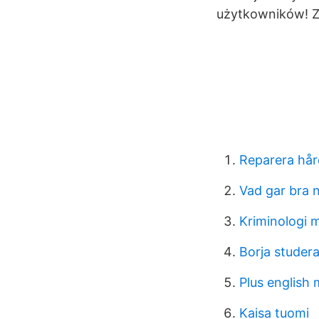
użytkowników! Zn
Reparera hår
Vad gar bra n
Kriminologi 
Borja studera
Plus english
Kaisa tuomi